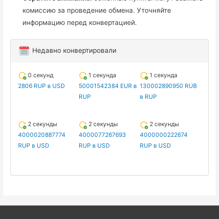
комиссию за проведение обмена. Уточняйте
информацию перед конвертацией.
Недавно конвертировали
0 секунд
1 секунда
1 секунда
2806 RUP в USD
50001542384 EUR в
130002890950 RUB
RUP
в RUP
2 секунды
2 секунды
2 секунды
4000020887774
4000077267693
4000000222674
RUP в USD
RUP в USD
RUP в USD