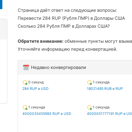
Страница даёт ответ на следующие вопросы:
Перевести 284 RUP (Рубля ПМР) в Доллары США
Сколько 284 Рубля ПМР в Долларах США?
Обратите внимание:
обменные пункты могут взыма
Уточняйте информацию перед конвертацией.
Недавно конвертировали
0 секунд
1 секунда
284 RUP в USD
18021485 RUB в RUP
1 секунда
1 секунда
4000035455993 RUP в USD
4000051777191 RUP в US