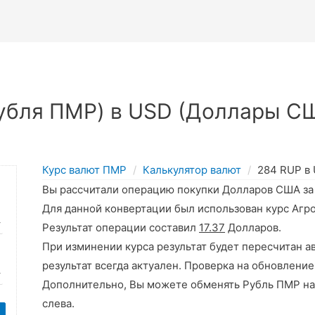
убля ПМР) в USD (Доллары СШ
Курс валют ПМР
Калькулятор валют
284 RUP в
Вы рассчитали операцию покупки Долларов США з
Для данной конвертации был использован курс Агр
Результат операции составил
17.37
Долларов.
При изминении курса результат будет пересчитан а
результат всегда актуален. Проверка на обновление
Дополнительно, Вы можете обменять Рубль ПМР на
слева.