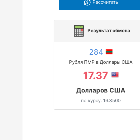
Рассчитать
Результат обмена
284
Рубля ПМР в Доллары США
17.37
Долларов США
по курсу:
16.3500