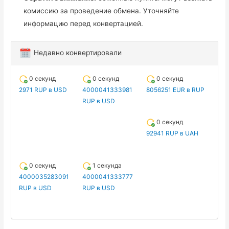
комиссию за проведение обмена. Уточняйте
информацию перед конвертацией.
Недавно конвертировали
0 секунд
0 секунд
0 секунд
2971 RUP в USD
4000041333981
8056251 EUR в RUP
RUP в USD
0 секунд
92941 RUP в UAH
0 секунд
1 секунда
4000035283091
4000041333777
RUP в USD
RUP в USD