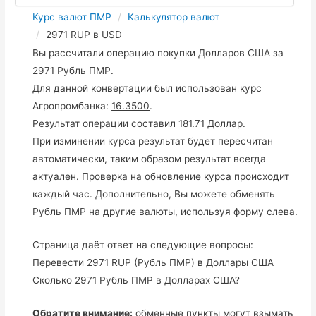
Курс валют ПМР
Калькулятор валют
2971 RUP в USD
Вы рассчитали операцию покупки Долларов США за
2971
Рубль ПМР.
Для данной конвертации был использован курс
Агропромбанка:
16.3500
.
Результат операции составил
181.71
Доллар.
При изминении курса результат будет пересчитан
автоматически, таким образом результат всегда
актуален. Проверка на обновление курса происходит
каждый час. Дополнительно, Вы можете обменять
Рубль ПМР на другие валюты, используя форму слева.
Страница даёт ответ на следующие вопросы:
Перевести 2971 RUP (Рубль ПМР) в Доллары США
Сколько 2971 Рубль ПМР в Долларах США?
Обратите внимание:
обменные пункты могут взымать