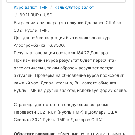
Курс валют ПМР
Калькулятор валют
3021 RUP в USD
Вы рассчитали операцию покупки Долларов США за
3021
Рубль ПМР.
Для данной конвертации был использован курс
Агропромбанка:
16.3500
.
Результат операции составил
184.77
Доллара.
При изминении курса результат будет пересчитан
автоматически, таким образом результат всегда
актуален. Проверка на обновление курса происходит
каждый час. Дополнительно, Вы можете обменять
Рубль ПМР на другие валюты, используя форму слева.
Страница даёт ответ на следующие вопросы:
Перевести 3021 RUP (Рубль ПМР) в Доллары США
Сколько 3021 Рубль ПМР в Долларах США?
Обратите внимание:
обменные пункты могут взымать