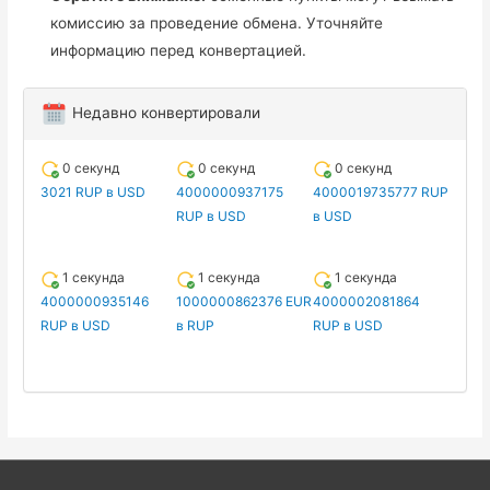
комиссию за проведение обмена. Уточняйте
информацию перед конвертацией.
Недавно конвертировали
0 секунд
0 секунд
0 секунд
3021 RUP в USD
4000000937175
4000019735777 RUP
RUP в USD
в USD
1 секунда
1 секунда
1 секунда
4000000935146
1000000862376 EUR
4000002081864
RUP в USD
в RUP
RUP в USD