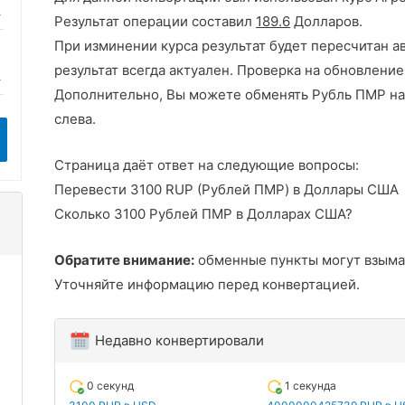
Результат операции составил
189.6
Долларов.
При изминении курса результат будет пересчитан а
результат всегда актуален. Проверка на обновление
Дополнительно, Вы можете обменять Рубль ПМР на
слева.
Страница даёт ответ на следующие вопросы:
Перевести 3100 RUP (Рублей ПМР) в Доллары США
Сколько 3100 Рублей ПМР в Долларах США?
Обратите внимание:
обменные пункты могут взыма
Уточняйте информацию перед конвертацией.
Недавно конвертировали
0 секунд
1 секунда