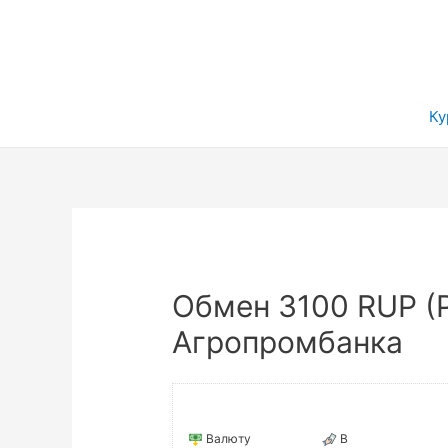
Ку
Обмен 3100 RUP (
Агропромбанка
Валюту
В