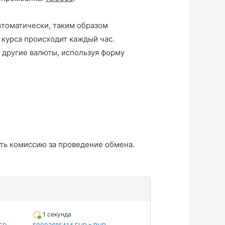
втоматически, таким образом
 курса происходит каждый час.
 другие валюты, используя форму
ть комиссию за проведение обмена.
1 секунда