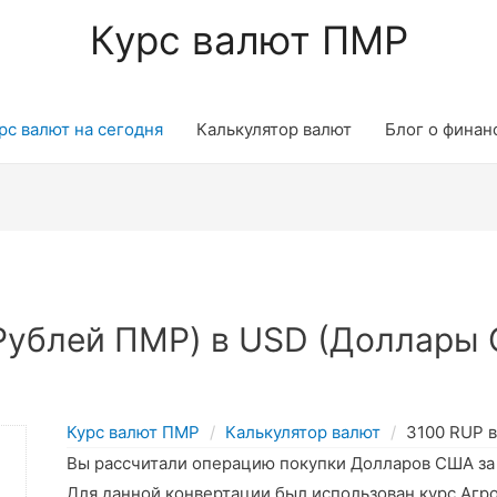
Курс валют ПМР
рс валют на сегодня
Калькулятор валют
Блог о финан
Рублей ПМР) в USD (Доллары 
Курс валют ПМР
Калькулятор валют
3100 RUP 
Вы рассчитали операцию покупки Долларов США з
Для данной конвертации был использован курс Агр