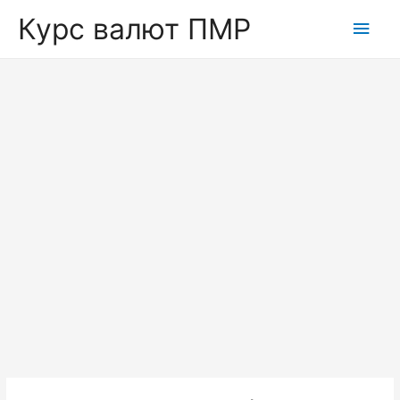
Курс валют ПМР
Глав
мен