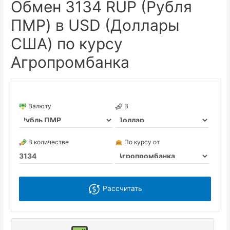
Обмен 3134 RUP (Рубля
ПМР) в USD (Доллары
США) по курсу
Агропромбанка
Валюту
В
В количестве
По курсу от
Рассчитать