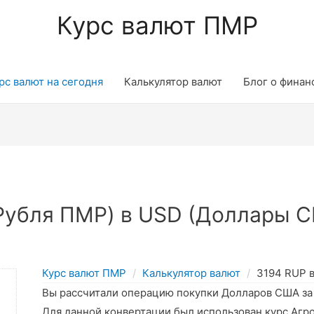
Курс валют ПМР
рс валют на сегодня
Калькулятор валют
Блог о финан
Рубля ПМР) в USD (Доллары С
Курс валют ПМР
Калькулятор валют
3194 RUP 
Вы рассчитали операцию покупки Долларов США з
Для данной конвертации был использован курс Агр