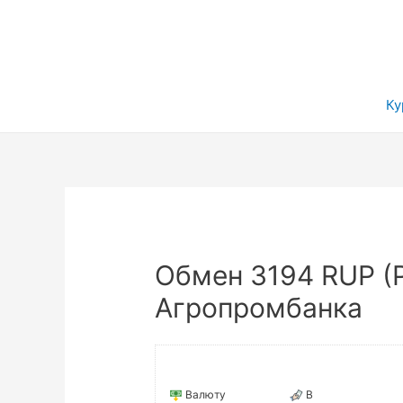
Ку
Обмен 3194 RUP (
Агропромбанка
Валюту
В