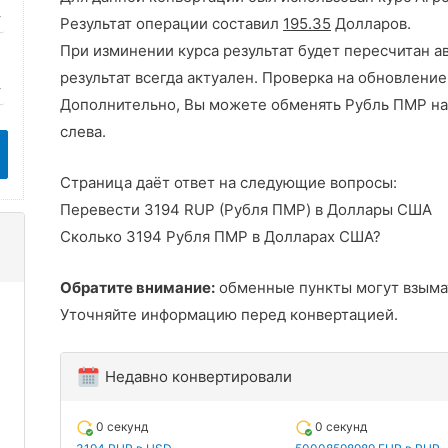
Результат операции составил
195.35
Долларов.
При изминении курса результат будет пересчитан а
результат всегда актуален. Проверка на обновление
Дополнительно, Вы можете обменять Рубль ПМР на
слева.
Страница даёт ответ на следующие вопросы:
Перевести 3194 RUP (Рубля ПМР) в Доллары США
Сколько 3194 Рубля ПМР в Долларах США?
Обратите внимание:
обменные пункты могут взыма
Уточняйте информацию перед конвертацией.
Недавно конвертировали
0 секунд
0 секунд