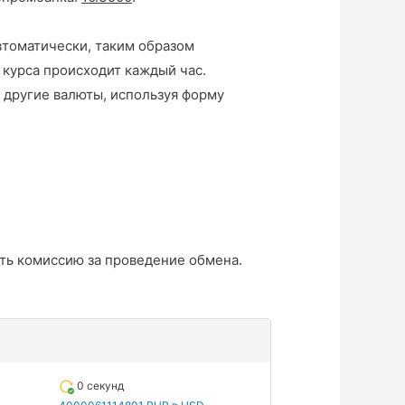
втоматически, таким образом
 курса происходит каждый час.
 другие валюты, используя форму
ть комиссию за проведение обмена.
0 секунд