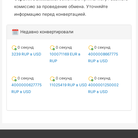
комиссию за проведение обмена. Уточняйте
информацию перед конвертацией.
Недавно конвертировали
0 секунд
0 секунд
0 секунд
3239 RUP в USD
100071169 EUR в
4000008667775
RUP
RUP в USD
0 секунд
0 секунд
0 секунд
4000000627775
11025419 RUP в USD
4000001250002
RUP в USD
RUP в USD