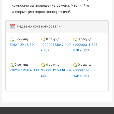
комиссию за проведение обмена. Уточняйте
информацию перед конвертацией.
Недавно конвертировали
0 секунд
0 секунд
0 секунд
3262 RUP в USD
100009388847 RUP
4000003111393
в EUR
RUP в USD
0 секунд
0 секунд
0 секунд
2382697 RUP в USD
90008312774 RUP в
4000073900056
USD
RUP в USD