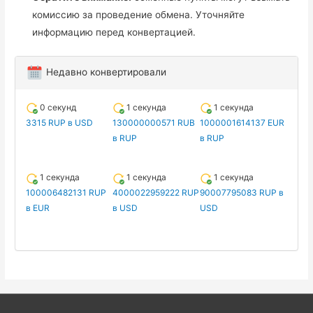
комиссию за проведение обмена. Уточняйте
информацию перед конвертацией.
Недавно конвертировали
0 секунд
1 секунда
1 секунда
3315 RUP в USD
130000000571 RUB
1000001614137 EUR
в RUP
в RUP
1 секунда
1 секунда
1 секунда
100006482131 RUP
4000022959222 RUP
90007795083 RUP в
в EUR
в USD
USD