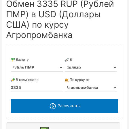
Обмен 3335 RUP (Рублей
ПМР) в USD (Доллары
США) по курсу
Агропромбанка
Валюту
В
В количестве
По курсу от
Рассчитать