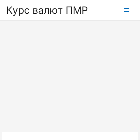
Курс валют ПМР
Глав
мен