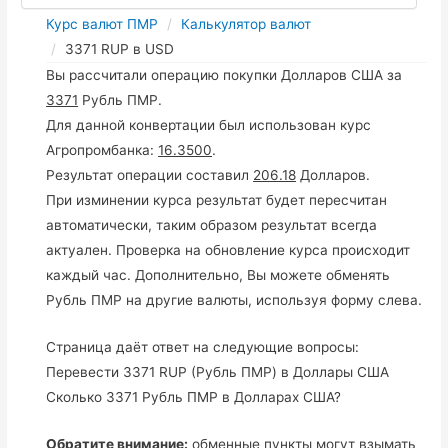
Курс валют ПМР
Калькулятор валют
3371 RUP в USD
Вы рассчитали операцию покупки Долларов США за
3371
Рубль ПМР.
Для данной конвертации был использован курс
Агропромбанка:
16.3500
.
Результат операции составил
206.18
Долларов.
При изминении курса результат будет пересчитан
автоматически, таким образом результат всегда
актуален. Проверка на обновление курса происходит
каждый час. Дополнительно, Вы можете обменять
Рубль ПМР на другие валюты, используя форму слева.
Страница даёт ответ на следующие вопросы:
Перевести 3371 RUP (Рубль ПМР) в Доллары США
Сколько 3371 Рубль ПМР в Долларах США?
Обратите внимание:
обменные пункты могут взымать