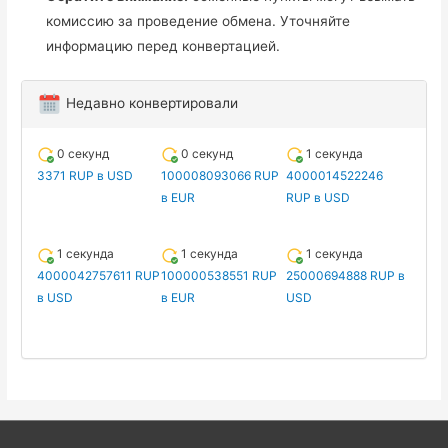
комиссию за проведение обмена. Уточняйте
информацию перед конвертацией.
Недавно конвертировали
0 секунд
0 секунд
1 секунда
3371 RUP в USD
100008093066 RUP
4000014522246
в EUR
RUP в USD
1 секунда
1 секунда
1 секунда
4000042757611 RUP
100000538551 RUP
25000694888 RUP в
в USD
в EUR
USD