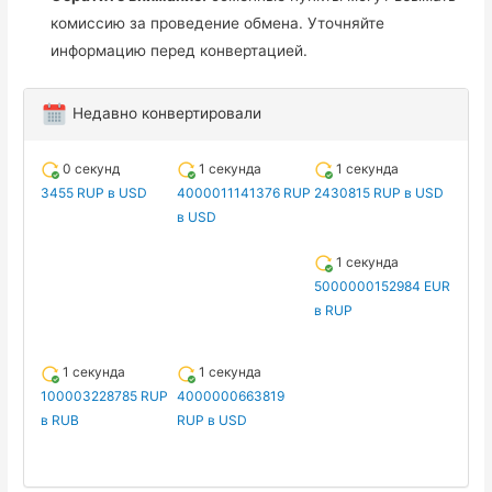
комиссию за проведение обмена. Уточняйте
информацию перед конвертацией.
Недавно конвертировали
0 секунд
1 секунда
1 секунда
3455 RUP в USD
4000011141376 RUP
2430815 RUP в USD
в USD
1 секунда
5000000152984 EUR
в RUP
1 секунда
1 секунда
100003228785 RUP
4000000663819
в RUB
RUP в USD