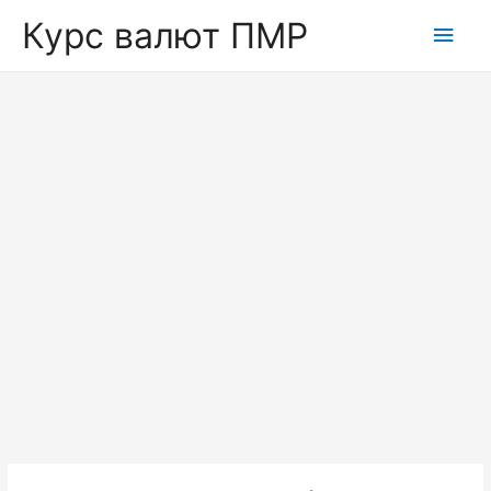
Курс валют ПМР
Глав
мен