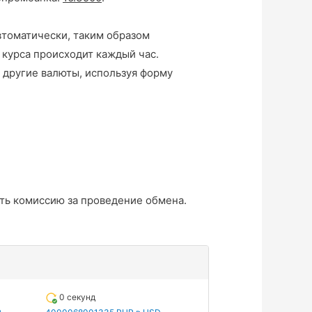
втоматически, таким образом
 курса происходит каждый час.
 другие валюты, используя форму
ть комиссию за проведение обмена.
0 секунд