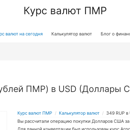
Курс валют ПМР
рс валют на сегодня
Калькулятор валют
Блог о финан
ублей ПМР) в USD (Доллары С
Курс валют ПМР
Калькулятор валют
349 RUP в
Вы рассчитали операцию покупки Долларов США з
Для данной конвертации был использован курс Агр