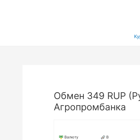
Ку
Обмен 349 RUP (Р
Агропромбанка
Валюту
В