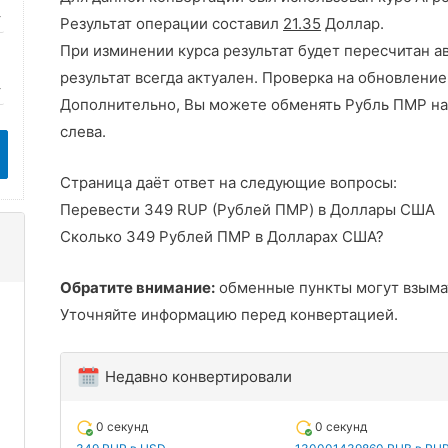
Результат операции составил
21.35
Доллар.
При изминении курса результат будет пересчитан а
результат всегда актуален. Проверка на обновление
Дополнительно, Вы можете обменять Рубль ПМР на
слева.
Страница даёт ответ на следующие вопросы:
Перевести 349 RUP (Рублей ПМР) в Доллары США
Сколько 349 Рублей ПМР в Долларах США?
Обратите внимание:
обменные пункты могут взыма
Уточняйте информацию перед конвертацией.
Недавно конвертировали
0 секунд
0 секунд