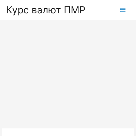
Курс валют ПМР
Глав
мен