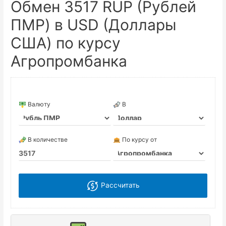
Обмен 3517 RUP (Рублей
ПМР) в USD (Доллары
США) по курсу
Агропромбанка
Валюту
В
В количестве
По курсу от
Рассчитать