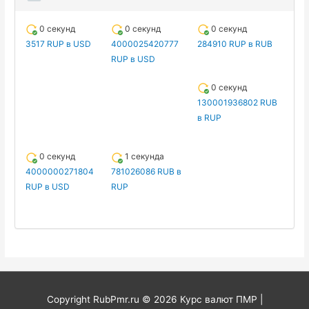
0 секунд
0 секунд
0 секунд
3517 RUP в USD
4000025420777
284910 RUP в RUB
RUP в USD
0 секунд
130001936802 RUB
в RUP
0 секунд
1 секунда
4000000271804
781026086 RUB в
RUP в USD
RUP
Copyright RubPmr.ru © 2026
Курс валют ПМР
|