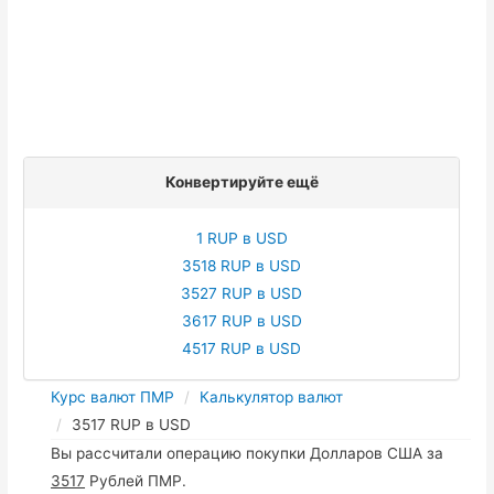
Конвертируйте ещё
1 RUP в USD
3518 RUP в USD
3527 RUP в USD
3617 RUP в USD
4517 RUP в USD
Курс валют ПМР
Калькулятор валют
3517 RUP в USD
Вы рассчитали операцию покупки Долларов США за
3517
Рублей ПМР.