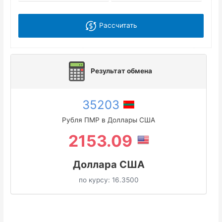
Рассчитать
Результат обмена
35203
Рубля ПМР в Доллары США
2153.09
Доллара США
по курсу:
16.3500