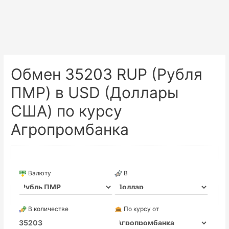
Обмен 35203 RUP (Рубля
ПМР) в USD (Доллары
США) по курсу
Агропромбанка
Валюту
В
В количестве
По курсу от