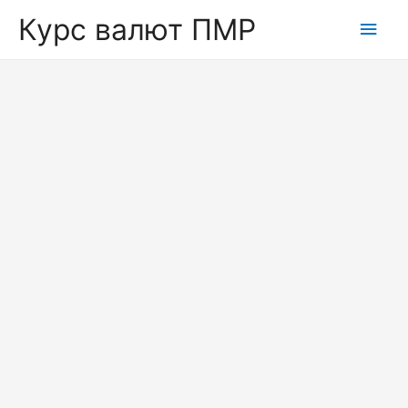
Курс валют ПМР
Глав
мен