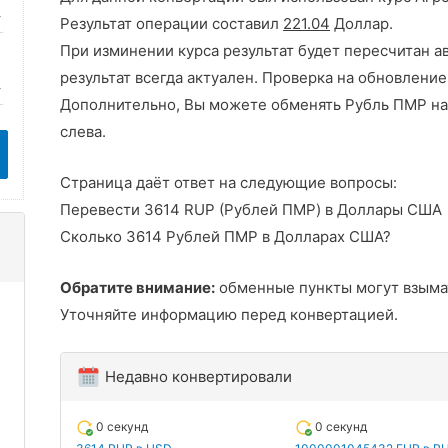
Результат операции составил
221.04
Доллар.
При изминении курса результат будет пересчитан а
результат всегда актуален. Проверка на обновление
Дополнительно, Вы можете обменять Рубль ПМР на
слева.
Страница даёт ответ на следующие вопросы:
Перевести 3614 RUP (Рублей ПМР) в Доллары США
Сколько 3614 Рублей ПМР в Долларах США?
Обратите внимание:
обменные пункты могут взыма
Уточняйте информацию перед конвертацией.
Недавно конвертировали
0 секунд
0 секунд