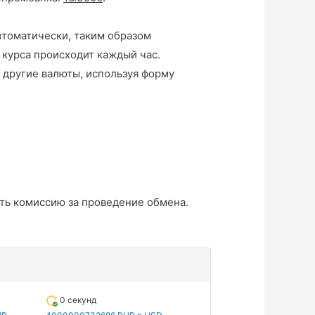
втоматически, таким образом
 курса происходит каждый час.
 другие валюты, используя форму
ть комиссию за проведение обмена.
0 секунд