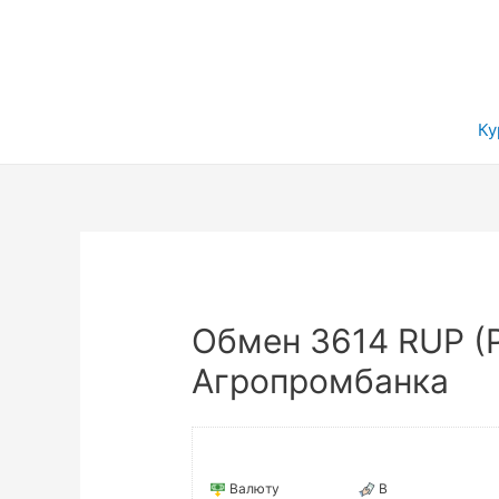
Ку
Обмен 3614 RUP (
Агропромбанка
Валюту
В