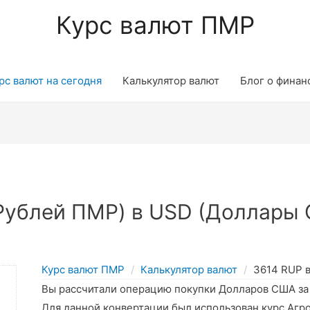
Курс валют ПМР
рс валют на сегодня
Калькулятор валют
Блог о финан
Рублей ПМР) в USD (Доллары 
Курс валют ПМР
Калькулятор валют
3614 RUP 
Вы рассчитали операцию покупки Долларов США з
Для данной конвертации был использован курс Агр