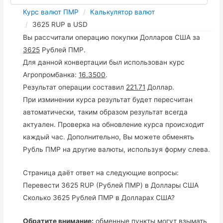
Курс валют ПМР
Калькулятор валют
3625 RUP в USD
Вы рассчитали операцию покупки Долларов США за
3625
Рублей ПМР.
Для данной конвертации был использован курс
Агропромбанка:
16.3500
.
Результат операции составил
221.71
Доллар.
При изминении курса результат будет пересчитан
автоматически, таким образом результат всегда
актуален. Проверка на обновление курса происходит
каждый час. Дополнительно, Вы можете обменять
Рубль ПМР на другие валюты, используя форму слева.
Страница даёт ответ на следующие вопросы:
Перевести 3625 RUP (Рублей ПМР) в Доллары США
Сколько 3625 Рублей ПМР в Долларах США?
Обратите внимание:
обменные пункты могут взымать