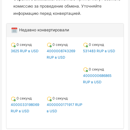
комиссию за проведение обмена. Уточняйте
информацию перед конвертацией.
Недавно конвертировали
0 секунд
0 секунд
0 секунд
3625 RUP в USD
4000008743269
531483 RUP в USD
RUP в USD
0 секунд
4000000686865
RUP в USD
0 секунд
0 секунд
4000033198069
4000000171917 RUP
RUP в USD
в USD