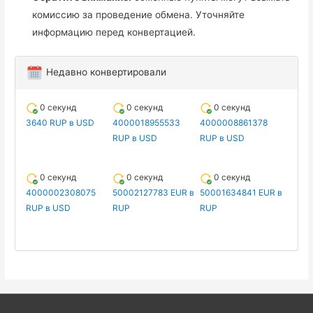
комиссию за проведение обмена. Уточняйте
информацию перед конвертацией.
Недавно конвертировали
0 секунд
0 секунд
0 секунд
3640 RUP в USD
4000018955533
4000008861378
RUP в USD
RUP в USD
0 секунд
0 секунд
0 секунд
4000002308075
50002127783 EUR в
50001634841 EUR в
RUP в USD
RUP
RUP