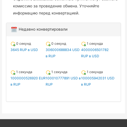
комиссию за проведение обмена. Уточняйте
информацию перед конвертацией.
Недавно конвертировали
0 секунд
0 секунд
1 секунда
3645 RUP в USD
306000688834 USD
4000006501782
в RUP
RUP в USD
1 секунда
1 секунда
1 секунда
1000000526920 EUR
100010777891 USD в
100005942031 USD
в RUP
RUP
в RUP