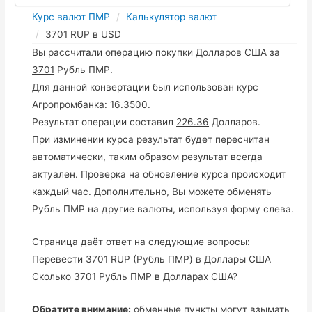
Курс валют ПМР
Калькулятор валют
3701 RUP в USD
Вы рассчитали операцию покупки Долларов США за
3701
Рубль ПМР.
Для данной конвертации был использован курс
Агропромбанка:
16.3500
.
Результат операции составил
226.36
Долларов.
При изминении курса результат будет пересчитан
автоматически, таким образом результат всегда
актуален. Проверка на обновление курса происходит
каждый час. Дополнительно, Вы можете обменять
Рубль ПМР на другие валюты, используя форму слева.
Страница даёт ответ на следующие вопросы:
Перевести 3701 RUP (Рубль ПМР) в Доллары США
Сколько 3701 Рубль ПМР в Долларах США?
Обратите внимание:
обменные пункты могут взымать