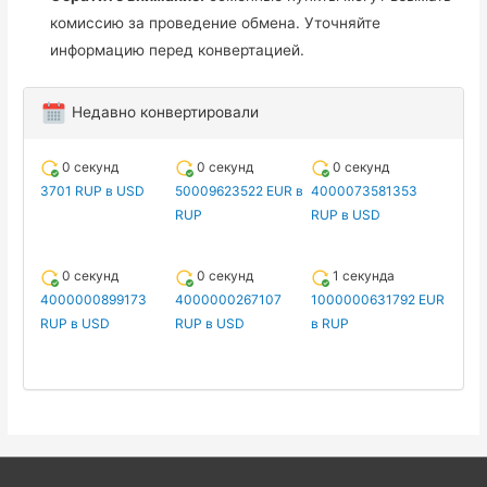
комиссию за проведение обмена. Уточняйте
информацию перед конвертацией.
Недавно конвертировали
0 секунд
0 секунд
0 секунд
3701 RUP в USD
50009623522 EUR в
4000073581353
RUP
RUP в USD
0 секунд
0 секунд
1 секунда
4000000899173
4000000267107
1000000631792 EUR
RUP в USD
RUP в USD
в RUP