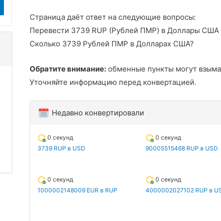
Страница даёт ответ на следующие вопросы:
Перевести 3739 RUP (Рублей ПМР) в Доллары США
Сколько 3739 Рублей ПМР в Долларах США?
Обратите внимание:
обменные пункты могут взыма
Уточняйте информацию перед конвертацией.
Недавно конвертировали
0 секунд
0 секунд
3739 RUP в USD
90005515468 RUP в USD
0 секунд
0 секунд
1000002148009 EUR в RUP
4000002027102 RUP в U