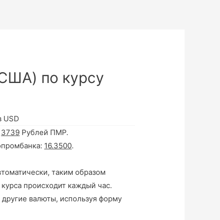
США) по курсу
в USD
а
3739
Рублей ПМР.
опромбанка:
16.3500
.
втоматически, таким образом
 курса происходит каждый час.
 другие валюты, используя форму