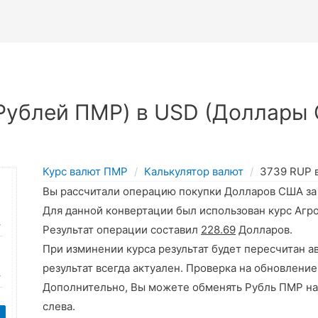
Рублей ПМР) в USD (Доллары 
Курс валют ПМР
Калькулятор валют
3739 RUP 
Вы рассчитали операцию покупки Долларов США з
Для данной конвертации был использован курс Агр
Результат операции составил
228.69
Долларов.
При изминении курса результат будет пересчитан а
результат всегда актуален. Проверка на обновление
Дополнительно, Вы можете обменять Рубль ПМР на
слева.