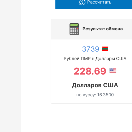
Рассчитать
Результат обмена
3739
Рублей ПМР в Доллары США
228.69
Долларов США
по курсу:
16.3500