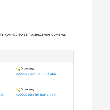
ть комиссию за проведение обмена.
0 секунд
4000024166010 RUP в USD
0 секунд
SD
4000026566691 RUP в USD