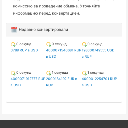
комиссию за проведение обмена. Уточняйте
информацию перед конвертацией.
Недавно конвертировали
0 секунд
0 секунд
0 секунд
3789 RUP в USD
4000071540681 RUP
198000749555 USD
в USD
в RUP
0 секунд
1 секунда
1 секунда
4000071912777 RUP
2000184192 EUR в
4000012254701 RUP
в USD
RUP
в USD