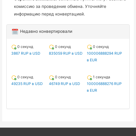
комиссию за проведение обмена. Уточняйте
информацию перед конвертацией.
Недавно конвертировали
0 секунд
0 секунд
0 секунд
3867 RUP в USD
835059 RUP в USD
100006888294 RUP
в EUR
0 секунд
0 секунд
1 секунда
49235 RUP в USD
46749 RUP в USD
100006888276 RUP
в EUR