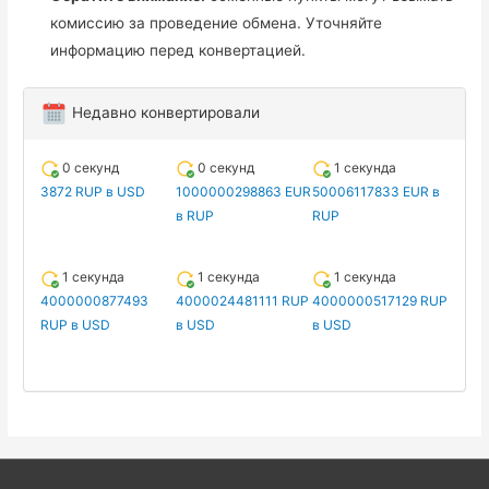
комиссию за проведение обмена. Уточняйте
информацию перед конвертацией.
Недавно конвертировали
0 секунд
0 секунд
1 секунда
3872 RUP в USD
1000000298863 EUR
50006117833 EUR в
в RUP
RUP
1 секунда
1 секунда
1 секунда
4000000877493
4000024481111 RUP
4000000517129 RUP
RUP в USD
в USD
в USD