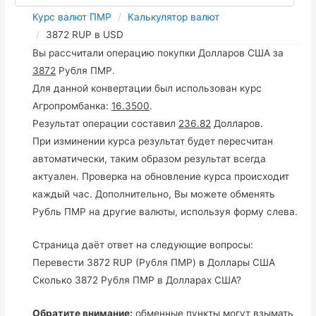
Курс валют ПМР
Калькулятор валют
3872 RUP в USD
Вы рассчитали операцию покупки Долларов США за
3872
Рубля ПМР.
Для данной конвертации был использован курс
Агропромбанка:
16.3500
.
Результат операции составил
236.82
Долларов.
При изминении курса результат будет пересчитан
автоматически, таким образом результат всегда
актуален. Проверка на обновление курса происходит
каждый час. Дополнительно, Вы можете обменять
Рубль ПМР на другие валюты, используя форму слева.
Страница даёт ответ на следующие вопросы:
Перевести 3872 RUP (Рубля ПМР) в Доллары США
Сколько 3872 Рубля ПМР в Долларах США?
Обратите внимание:
обменные пункты могут взымать