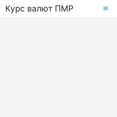
Курс валют ПМР
Глав
мен