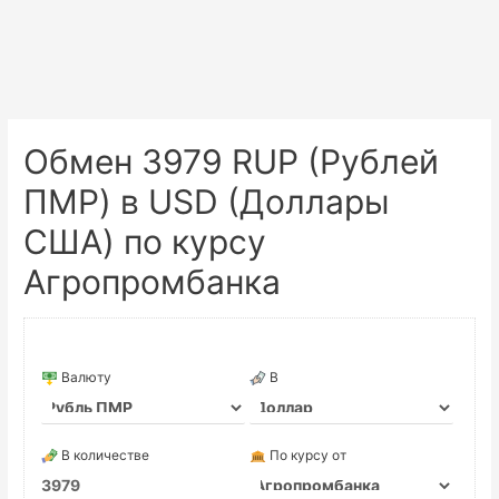
Обмен 3979 RUP (Рублей
ПМР) в USD (Доллары
США) по курсу
Агропромбанка
Валюту
В
В количестве
По курсу от