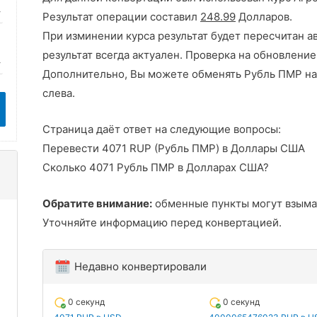
Результат операции составил
248.99
Долларов.
При изминении курса результат будет пересчитан а
результат всегда актуален. Проверка на обновление
Дополнительно, Вы можете обменять Рубль ПМР на
слева.
Страница даёт ответ на следующие вопросы:
Перевести 4071 RUP (Рубль ПМР) в Доллары США
Сколько 4071 Рубль ПМР в Долларах США?
Обратите внимание:
обменные пункты могут взыма
Уточняйте информацию перед конвертацией.
Недавно конвертировали
0 секунд
0 секунд