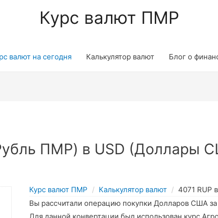
Курс валют ПМР
рс валют на сегодня
Калькулятор валют
Блог о финан
Рубль ПМР) в USD (Доллары С
Курс валют ПМР
Калькулятор валют
4071 RUP 
Вы рассчитали операцию покупки Долларов США з
Для данной конвертации был использован курс Агр