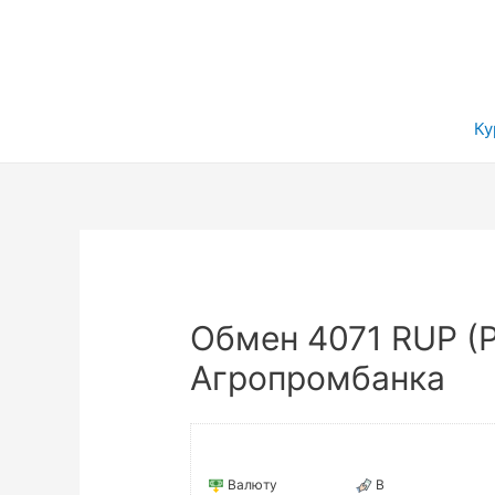
Ку
Обмен 4071 RUP (
Агропромбанка
Валюту
В