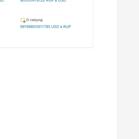
SD
90000416120 RUP в USD
0 секунд
99199600611785 USD в RUP