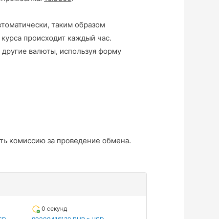
втоматически, таким образом
 курса происходит каждый час.
 другие валюты, используя форму
ть комиссию за проведение обмена.
0 секунд