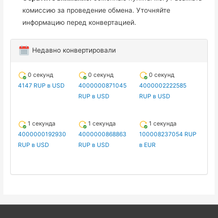
комиссию за проведение обмена. Уточняйте
информацию перед конвертацией.
Недавно конвертировали
0 секунд
0 секунд
0 секунд
4147 RUP в USD
4000000871045
4000002222585
RUP в USD
RUP в USD
1 секунда
1 секунда
1 секунда
4000000192930
4000000868863
100008237054 RUP
RUP в USD
RUP в USD
в EUR