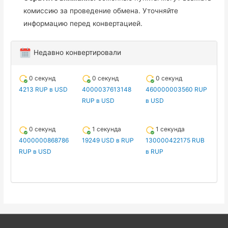
комиссию за проведение обмена. Уточняйте
информацию перед конвертацией.
Недавно конвертировали
0 секунд
0 секунд
0 секунд
4213 RUP в USD
4000037613148
460000003560 RUP
RUP в USD
в USD
0 секунд
1 секунда
1 секунда
4000000868786
19249 USD в RUP
130000422175 RUB
RUP в USD
в RUP