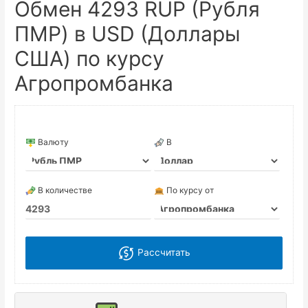
Обмен 4293 RUP (Рубля
ПМР) в USD (Доллары
США) по курсу
Агропромбанка
Валюту
В
В количестве
По курсу от
Рассчитать