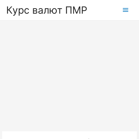
Курс валют ПМР
Глав
мен