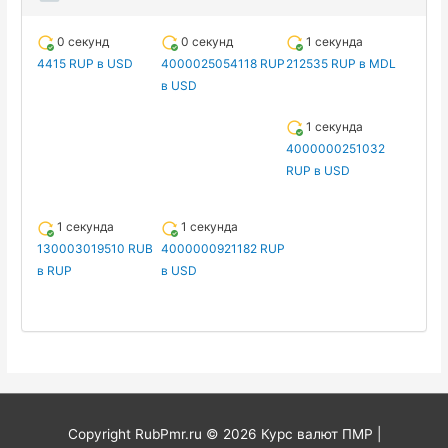
0 секунд
0 секунд
1 секунда
4415 RUP в USD
4000025054118 RUP
212535 RUP в MDL
в USD
1 секунда
4000000251032
RUP в USD
1 секунда
1 секунда
130003019510 RUB
4000000921182 RUP
в RUP
в USD
Copyright RubPmr.ru © 2026
Курс валют ПМР
|