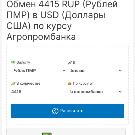
Обмен 4415 RUP (Рублей
ПМР) в USD (Доллары
США) по курсу
Агропромбанка
Валюту
В
В количестве
По курсу от
Рассчитать