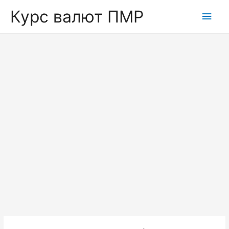
Курс валют ПМР
Глав
мен