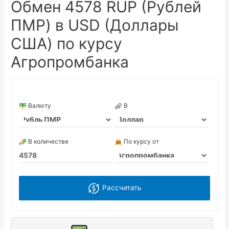
Обмен 4578 RUP (Рублей
ПМР) в USD (Доллары
США) по курсу
Агропромбанка
Валюту
В
В количестве
По курсу от
Рассчитать