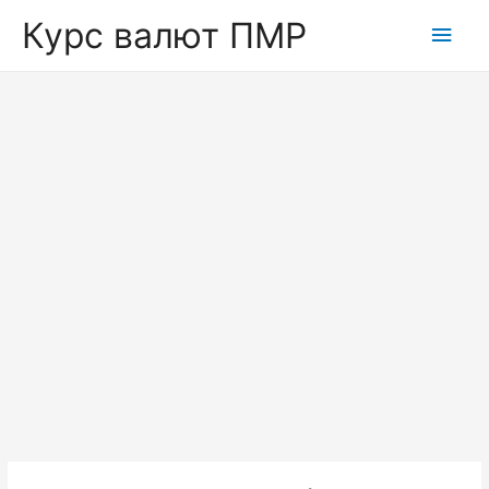
Курс валют ПМР
Глав
мен