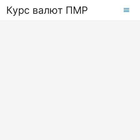
Курс валют ПМР
Глав
мен