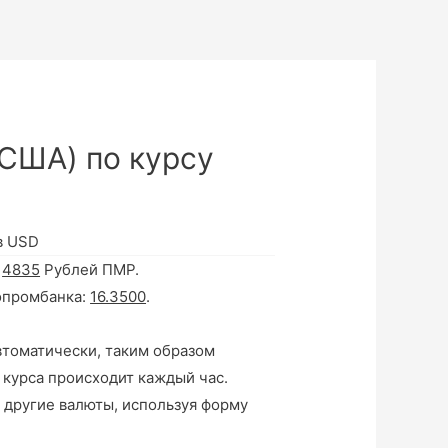
США) по курсу
в USD
а
4835
Рублей ПМР.
опромбанка:
16.3500
.
втоматически, таким образом
 курса происходит каждый час.
 другие валюты, используя форму