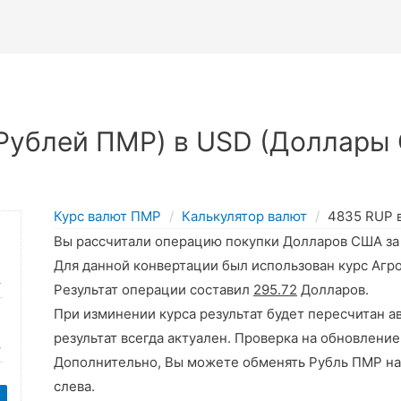
Рублей ПМР) в USD (Доллары 
Курс валют ПМР
Калькулятор валют
4835 RUP 
Вы рассчитали операцию покупки Долларов США з
Для данной конвертации был использован курс Агр
Результат операции составил
295.72
Долларов.
При изминении курса результат будет пересчитан а
результат всегда актуален. Проверка на обновление
Дополнительно, Вы можете обменять Рубль ПМР на
слева.