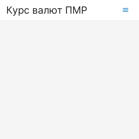
Курс валют ПМР
Глав
мен