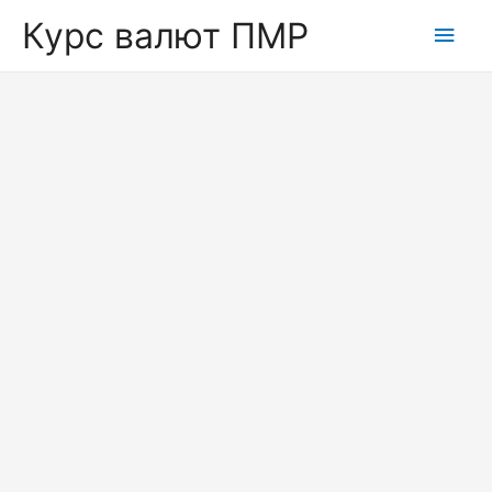
Курс валют ПМР
Глав
мен