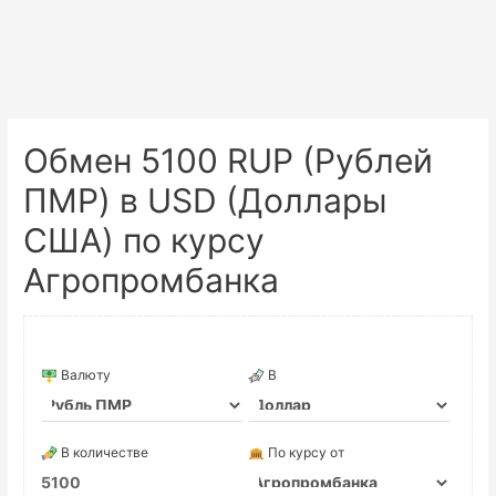
Обмен 5100 RUP (Рублей
ПМР) в USD (Доллары
США) по курсу
Агропромбанка
Валюту
В
В количестве
По курсу от