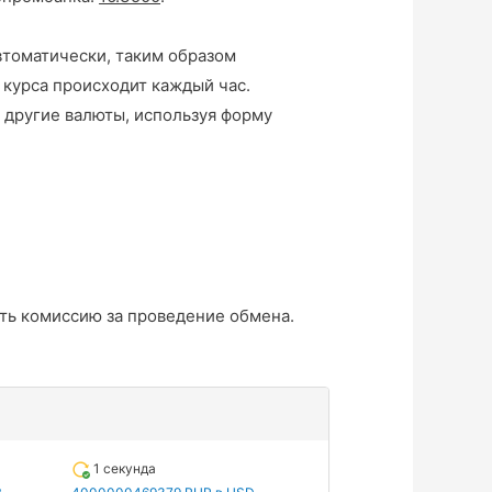
втоматически, таким образом
 курса происходит каждый час.
 другие валюты, используя форму
ть комиссию за проведение обмена.
1 секунда