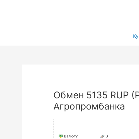
Ку
Обмен 5135 RUP (
Агропромбанка
Валюту
В