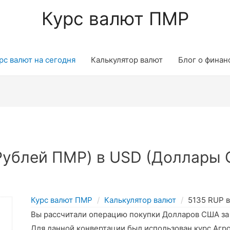
Курс валют ПМР
рс валют на сегодня
Калькулятор валют
Блог о финан
Рублей ПМР) в USD (Доллары 
Курс валют ПМР
Калькулятор валют
5135 RUP 
Вы рассчитали операцию покупки Долларов США з
Для данной конвертации был использован курс Агр