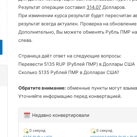
Результат операции составил
314.07
Долларов.
При изминении курса результат будет пересчитан а
результат всегда актуален. Проверка на обновление
Дополнительно, Вы можете обменять Рубль ПМР на
слева.
Страница даёт ответ на следующие вопросы:
Перевести 5135 RUP (Рублей ПМР) в Доллары США
Сколько 5135 Рублей ПМР в Долларах США?
Обратите внимание:
обменные пункты могут взыма
Уточняйте информацию перед конвертацией.
Недавно конвертировали
0 секунд
0 секунд