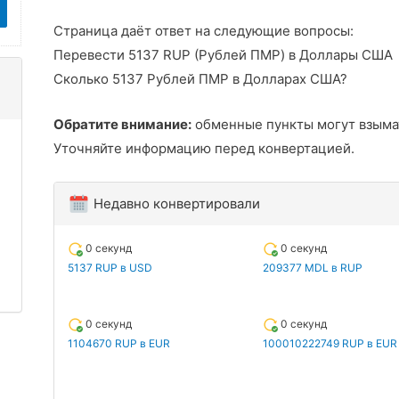
Страница даёт ответ на следующие вопросы:
Перевести 5137 RUP (Рублей ПМР) в Доллары США
Сколько 5137 Рублей ПМР в Долларах США?
Обратите внимание:
обменные пункты могут взыма
Уточняйте информацию перед конвертацией.
Недавно конвертировали
0 секунд
0 секунд
5137 RUP в USD
209377 MDL в RUP
0 секунд
0 секунд
1104670 RUP в EUR
100010222749 RUP в EUR