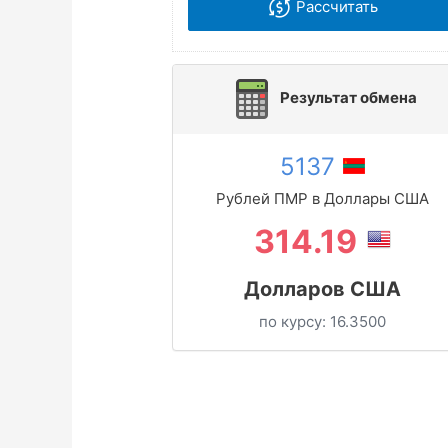
Рассчитать
Результат обмена
5137
Рублей ПМР в Доллары США
314.19
Долларов США
по курсу:
16.3500