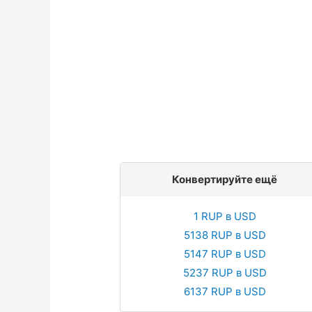
Конвертируйте ещё
1 RUP в USD
5138 RUP в USD
5147 RUP в USD
5237 RUP в USD
6137 RUP в USD