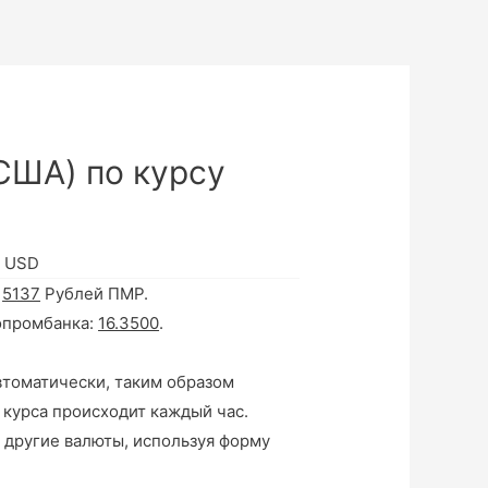
США) по курсу
в USD
а
5137
Рублей ПМР.
опромбанка:
16.3500
.
втоматически, таким образом
 курса происходит каждый час.
 другие валюты, используя форму