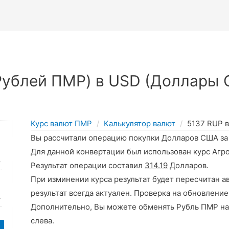
Рублей ПМР) в USD (Доллары 
Курс валют ПМР
Калькулятор валют
5137 RUP 
Вы рассчитали операцию покупки Долларов США з
Для данной конвертации был использован курс Агр
Результат операции составил
314.19
Долларов.
При изминении курса результат будет пересчитан а
результат всегда актуален. Проверка на обновление
Дополнительно, Вы можете обменять Рубль ПМР на
слева.