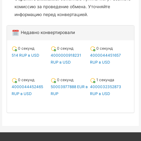
комиссию за проведение обмена. Уточняйте
информацию перед конвертацией.
Недавно конвертировали
0 секунд
0 секунд
0 секунд
514 RUP в USD
4000000918231
4000044451657
RUP в USD
RUP в USD
0 секунд
0 секунд
1 секунда
4000044452465
50003977888 EUR в
4000032352873
RUP в USD
RUP
RUP в USD