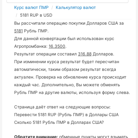
Курс валют ПМР
Калькулятор валют
5181 RUP в USD
Вы рассчитали операцию покупки Долларов США за
5181
Рубль ПМР.
Для данной конвертации был использован курс
Агропромбанка:
16.3500
.
Результат операции составил
316.88
Долларов.
При изминении курса результат будет пересчитан
автоматически, таким образом результат всегда
актуален. Проверка на обновление курса происходит
каждый час. Дополнительно, Вы можете обменять
Рубль ПМР на другие валюты, используя форму слева.
Страница даёт ответ на следующие вопросы:
Перевести 5181 RUP (Рубль ПМР) в Доллары США
Сколько 5181 Рубль ПМР в Долларах США?
Обратите внимание:
обменные пункты могут взымать