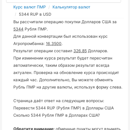
Курс валют ПМР
Калькулятор валют
5344 RUP в USD
Вы рассчитали операцию покупки Долларов США за
5344
Рубля ПМР.
Для данной конвертации был использован курс
Агропромбанка:
16.3500
.
Результат операции составил
326.85
Долларов.
При изминении курса результат будет пересчитан
автоматически, таким образом результат всегда
актуален. Проверка на обновление курса происходит
каждый час. Дополнительно, Вы можете обменять
Рубль ПМР на другие валюты, используя форму слева.
Страница даёт ответ на следующие вопросы:
Перевести 5344 RUP (Рубля ПМР) в Доллары США
Сколько 5344 Рубля ПМР в Долларах США?
Обратите внимание:
обменные пункты могут взымать