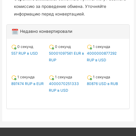
комиссию за проведение обмена. Уточняйте
информацию перед конвертацией.
Недавно конвертировали
0 секунд
0 секунд
1 секунда
557 RUP в USD
50001097561 EUR в
4000000877292
RUP
RUP в USD
1 секунда
1 секунда
1 секунда
897474 RUP в EUR
4000070251333
80876 USD в RUB
RUP в USD