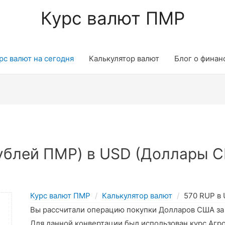
Курс валют ПМР
рс валют на сегодня
Калькулятор валют
Блог о финан
ублей ПМР) в USD (Доллары С
Курс валют ПМР
Калькулятор валют
570 RUP в
Вы рассчитали операцию покупки Долларов США з
Для данной конвертации был использован курс Агр