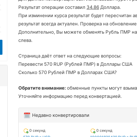
Результат операции составил
34.86
Доллара.
При изминении курса результат будет пересчитан а
результат всегда актуален. Проверка на обновление
Дополнительно, Вы можете обменять Рубль ПМР на
слева.
Страница даёт ответ на следующие вопросы:
Перевести 570 RUP (Рублей ПМР) в Доллары США
Сколько 570 Рублей ПМР в Долларах США?
Обратите внимание:
обменные пункты могут взыма
Уточняйте информацию перед конвертацией.
Недавно конвертировали
0 секунд
0 секунд