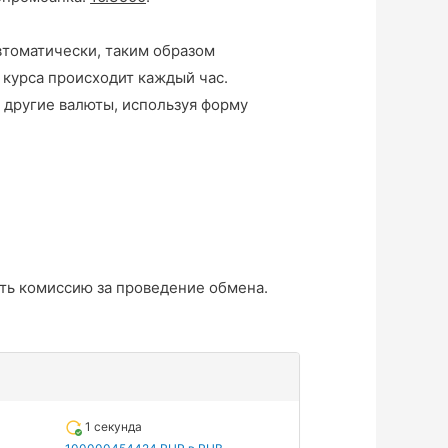
втоматически, таким образом
 курса происходит каждый час.
 другие валюты, используя форму
ть комиссию за проведение обмена.
1 секунда