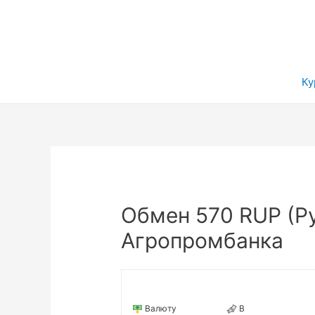
Ку
Обмен 570 RUP (Р
Агропромбанка
Валюту
В