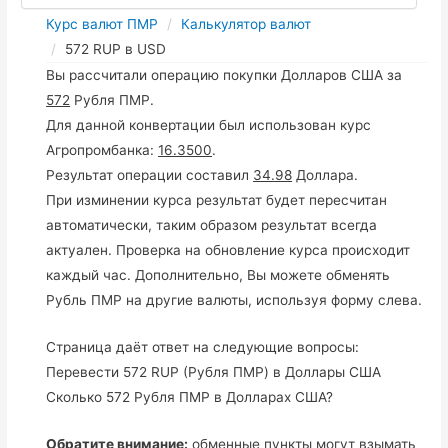
Курс валют ПМР
Калькулятор валют
572 RUP в USD
Вы рассчитали операцию покупки Долларов США за
572
Рубля ПМР.
Для данной конвертации был использован курс
Агропромбанка:
16.3500
.
Результат операции составил
34.98
Доллара.
При изминении курса результат будет пересчитан
автоматически, таким образом результат всегда
актуален. Проверка на обновление курса происходит
каждый час. Дополнительно, Вы можете обменять
Рубль ПМР на другие валюты, используя форму слева.
Страница даёт ответ на следующие вопросы:
Перевести 572 RUP (Рубля ПМР) в Доллары США
Сколько 572 Рубля ПМР в Долларах США?
Обратите внимание:
обменные пункты могут взымать