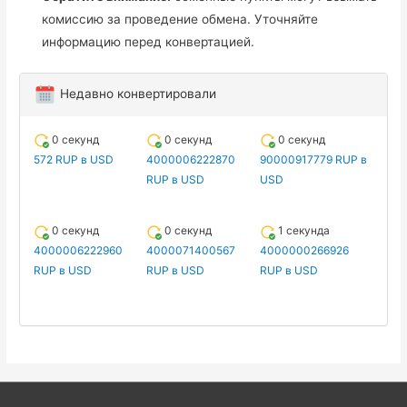
комиссию за проведение обмена. Уточняйте
информацию перед конвертацией.
Недавно конвертировали
0 секунд
0 секунд
0 секунд
572 RUP в USD
4000006222870
90000917779 RUP в
RUP в USD
USD
0 секунд
0 секунд
1 секунда
4000006222960
4000071400567
4000000266926
RUP в USD
RUP в USD
RUP в USD