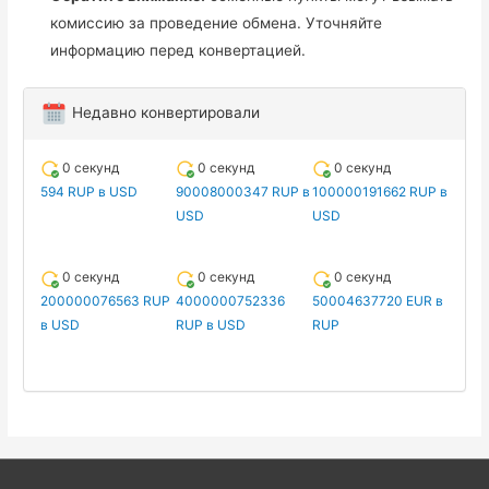
комиссию за проведение обмена. Уточняйте
информацию перед конвертацией.
Недавно конвертировали
0 секунд
0 секунд
0 секунд
594 RUP в USD
90008000347 RUP в
100000191662 RUP в
USD
USD
0 секунд
0 секунд
0 секунд
200000076563 RUP
4000000752336
50004637720 EUR в
в USD
RUP в USD
RUP