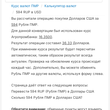
Курс валют ПМР
Калькулятор валют
594 RUP в USD
Вы рассчитали операцию покупки Долларов США за
594
Рубля ПМР.
Для данной конвертации был использован курс
Агропромбанка:
16.3500
.
Результат операции составил
36.33
Долларов.
При изминении курса результат будет пересчитан
автоматически, таким образом результат всегда
актуален. Проверка на обновление курса происходит
каждый час. Дополнительно, Вы можете обменять
Рубль ПМР на другие валюты, используя форму слева.
Страница даёт ответ на следующие вопросы:
Перевести 594 RUP (Рубля ПМР) в Доллары США
Сколько 594 Рубля ПМР в Долларах США?
Обратите внимание:
обменные пункты могут взымать