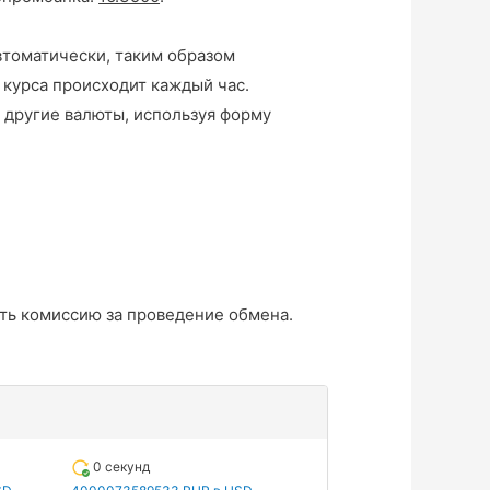
втоматически, таким образом
 курса происходит каждый час.
 другие валюты, используя форму
ть комиссию за проведение обмена.
0 секунд