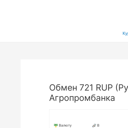
Ку
Обмен 721 RUP (Р
Агропромбанка
Валюту
В