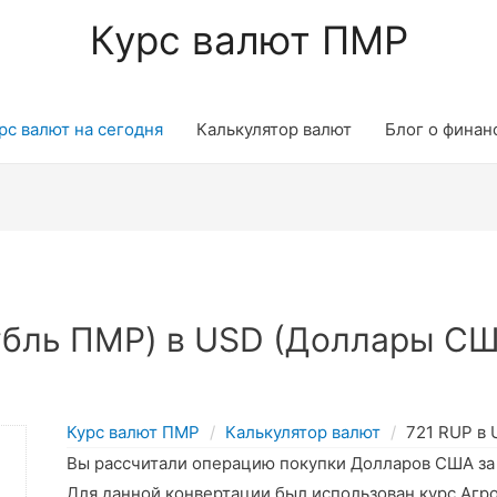
Курс валют ПМР
рс валют на сегодня
Калькулятор валют
Блог о финан
убль ПМР) в USD (Доллары СШ
Курс валют ПМР
Калькулятор валют
721 RUP в
Вы рассчитали операцию покупки Долларов США з
Для данной конвертации был использован курс Агр