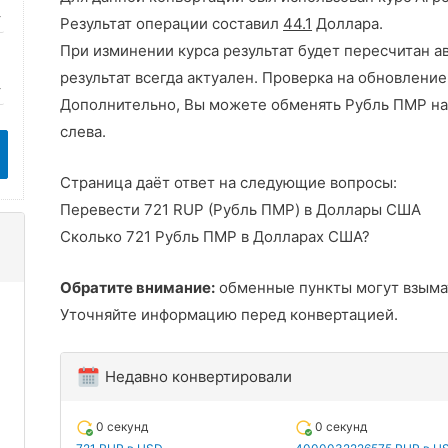
Результат операции составил
44.1
Доллара.
При изминении курса результат будет пересчитан а
результат всегда актуален. Проверка на обновление
Дополнительно, Вы можете обменять Рубль ПМР на
слева.
Страница даёт ответ на следующие вопросы:
Перевести 721 RUP (Рубль ПМР) в Доллары США
Сколько 721 Рубль ПМР в Долларах США?
Обратите внимание:
обменные пункты могут взыма
Уточняйте информацию перед конвертацией.
Недавно конвертировали
0 секунд
0 секунд