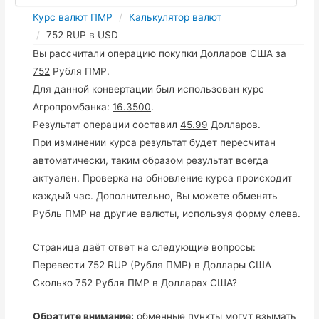
Курс валют ПМР
Калькулятор валют
752 RUP в USD
Вы рассчитали операцию покупки Долларов США за
752
Рубля ПМР.
Для данной конвертации был использован курс
Агропромбанка:
16.3500
.
Результат операции составил
45.99
Долларов.
При изминении курса результат будет пересчитан
автоматически, таким образом результат всегда
актуален. Проверка на обновление курса происходит
каждый час. Дополнительно, Вы можете обменять
Рубль ПМР на другие валюты, используя форму слева.
Страница даёт ответ на следующие вопросы:
Перевести 752 RUP (Рубля ПМР) в Доллары США
Сколько 752 Рубля ПМР в Долларах США?
Обратите внимание:
обменные пункты могут взымать