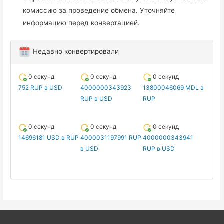
комиссию за проведение обмена. Уточняйте
информацию перед конвертацией.
Недавно конвертировали
0 секунд
0 секунд
0 секунд
752 RUP в USD
4000000343923
13800046069 MDL в
RUP в USD
RUP
0 секунд
0 секунд
0 секунд
14696181 USD в RUP
4000031197991 RUP
4000000343941
в USD
RUP в USD