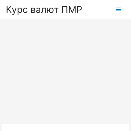
Курс валют ПМР
Глав
мен