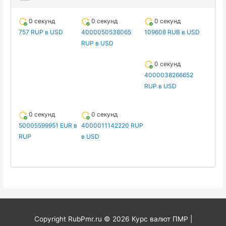
0 секунд
0 секунд
0 секунд
757 RUP в USD
4000050538065
109608 RUB в USD
RUP в USD
0 секунд
4000038266652
RUP в USD
0 секунд
0 секунд
50005599951 EUR в
4000011142220 RUP
RUP
в USD
Copyright RubPmr.ru © 2026
Курс валют ПМР
|