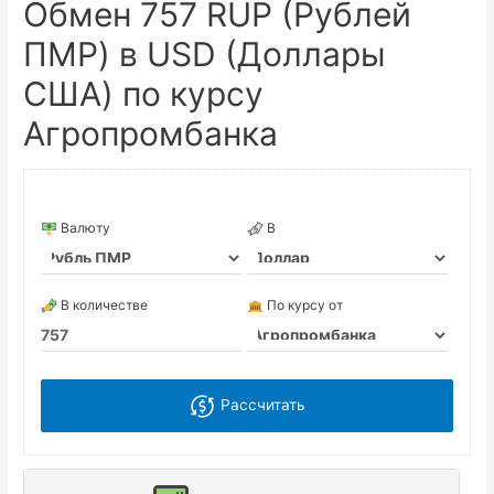
Обмен 757 RUP (Рублей
ПМР) в USD (Доллары
США) по курсу
Агропромбанка
Валюту
В
В количестве
По курсу от
Рассчитать