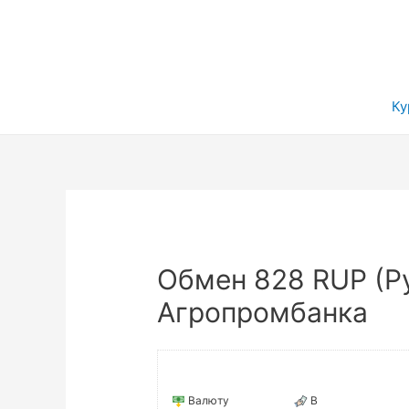
Ку
Обмен 828 RUP (Р
Агропромбанка
Валюту
В