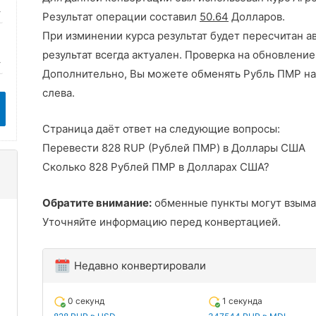
Результат операции составил
50.64
Долларов.
При изминении курса результат будет пересчитан а
результат всегда актуален. Проверка на обновление
Дополнительно, Вы можете обменять Рубль ПМР на
слева.
Страница даёт ответ на следующие вопросы:
Перевести 828 RUP (Рублей ПМР) в Доллары США
Сколько 828 Рублей ПМР в Долларах США?
Обратите внимание:
обменные пункты могут взыма
Уточняйте информацию перед конвертацией.
Недавно конвертировали
0 секунд
1 секунда