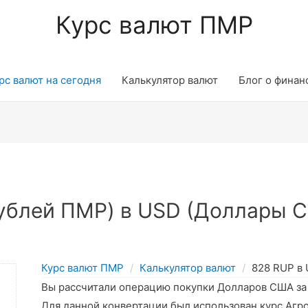
Курс валют ПМР
рс валют на сегодня
Калькулятор валют
Блог о финан
ублей ПМР) в USD (Доллары С
Курс валют ПМР
Калькулятор валют
828 RUP в
Вы рассчитали операцию покупки Долларов США з
Для данной конвертации был использован курс Агр