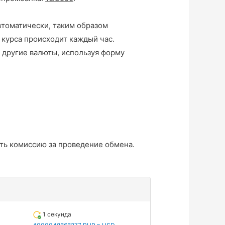
втоматически, таким образом
 курса происходит каждый час.
 другие валюты, используя форму
ть комиссию за проведение обмена.
1 секунда